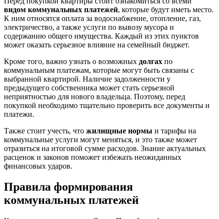
Перед покупкой квартиры стоит ознакомиться со всеми
видом коммунальных платежей
, которые будут иметь место.
К ним относятся оплата за водоснабжение, отопление, газ,
электричество, а также услуги по вывозу мусора и
содержанию общего имущества. Каждый из этих пунктов
может оказать серьезное влияние на семейный бюджет.
Кроме того, важно узнать о возможных
долгах
по
коммунальным платежам, которые могут быть связаны с
выбранной квартирой. Наличие задолженности у
предыдущего собственника может стать серьезной
неприятностью для нового владельца. Поэтому, перед
покупкой необходимо тщательно проверить все документы и
платежи.
Также стоит учесть, что
жилищные нормы
и тарифы на
коммунальные услуги могут меняться, и это также может
отразиться на итоговой сумме расходов. Знание актуальных
расценок и законов поможет избежать неожиданных
финансовых ударов.
Правила формирования
коммунальных платежей