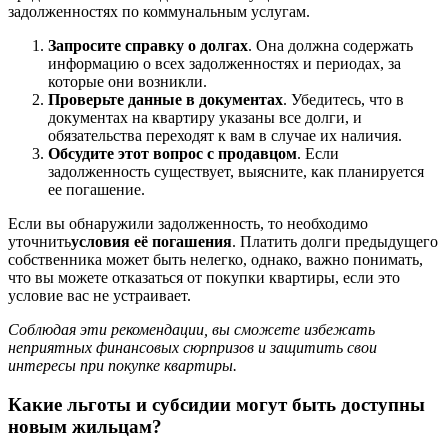
задолженностях по коммунальным услугам.
Запросите справку о долгах
. Она должна содержать
информацию о всех задолженностях и периодах, за
которые они возникли.
Проверьте данные в документах
. Убедитесь, что в
документах на квартиру указаны все долги, и
обязательства переходят к вам в случае их наличия.
Обсудите этот вопрос с продавцом
. Если
задолженность существует, выясните, как планируется
ее погашение.
Если вы обнаружили задолженность, то необходимо
уточнить
условия её погашения
. Платить долги предыдущего
собственника может быть нелегко, однако, важно понимать,
что вы можете отказаться от покупки квартиры, если это
условие вас не устраивает.
Соблюдая эти рекомендации, вы сможете избежать
неприятных финансовых сюрпризов и защитить свои
интересы при покупке квартиры.
Какие льготы и субсидии могут быть доступны
новым жильцам?