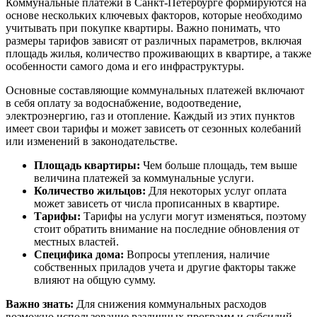
Коммунальные платежи в Санкт-Петербурге формируются на
основе нескольких ключевых факторов, которые необходимо
учитывать при покупке квартиры. Важно понимать, что
размеры тарифов зависят от различных параметров, включая
площадь жилья, количество проживающих в квартире, а также
особенности самого дома и его инфраструктуры.
Основные составляющие коммунальных платежей включают
в себя оплату за водоснабжение, водоотведение,
электроэнергию, газ и отопление. Каждый из этих пунктов
имеет свои тарифы и может зависеть от сезонных колебаний
или изменений в законодательстве.
Площадь квартиры:
Чем больше площадь, тем выше
величина платежей за коммунальные услуги.
Количество жильцов:
Для некоторых услуг оплата
может зависеть от числа прописанных в квартире.
Тарифы:
Тарифы на услуги могут изменяться, поэтому
стоит обратить внимание на последние обновления от
местных властей.
Специфика дома:
Вопросы утепления, наличие
собственных приладов учета и другие факторы также
влияют на общую сумму.
Важно знать:
Для снижения коммунальных расходов
возможно использование различных программ и субсидий,