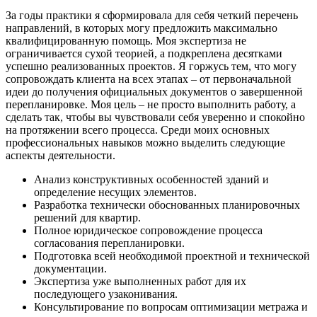
За годы практики я сформировала для себя четкий перечень
направлений, в которых могу предложить максимально
квалифицированную помощь. Моя экспертиза не
ограничивается сухой теорией, а подкреплена десятками
успешно реализованных проектов. Я горжусь тем, что могу
сопровождать клиента на всех этапах – от первоначальной
идеи до получения официальных документов о завершенной
перепланировке. Моя цель – не просто выполнить работу, а
сделать так, чтобы вы чувствовали себя уверенно и спокойно
на протяжении всего процесса. Среди моих основных
профессиональных навыков можно выделить следующие
аспекты деятельности.
Анализ конструктивных особенностей зданий и
определение несущих элементов.
Разработка технически обоснованных планировочных
решений для квартир.
Полное юридическое сопровождение процесса
согласования перепланировки.
Подготовка всей необходимой проектной и технической
документации.
Экспертиза уже выполненных работ для их
последующего узаконивания.
Консультирование по вопросам оптимизации метража и