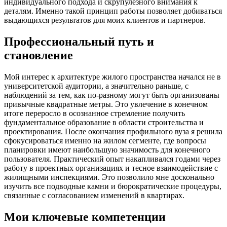
индивидуального подхода и скрупулезного внимания к
деталям. Именно такой принцип работы позволяет добиваться
выдающихся результатов для моих клиентов и партнеров.
Профессиональный путь и
становление
Мой интерес к архитектуре жилого пространства начался не в
университетской аудитории, а значительно раньше, с
наблюдений за тем, как по-разному могут быть организованы
привычные квадратные метры. Это увлечение в конечном
итоге переросло в осознанное стремление получить
фундаментальное образование в области строительства и
проектирования. После окончания профильного вуза я решила
сфокусироваться именно на жилом сегменте, где вопросы
планировки имеют наибольшую значимость для конечного
пользователя. Практический опыт накапливался годами через
работу в проектных организациях и тесное взаимодействие с
жилищными инспекциями. Это позволило мне досконально
изучить все подводные камни и бюрократические процедуры,
связанные с согласованием изменений в квартирах.
Мои ключевые компетенции