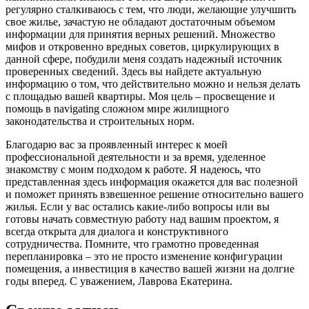
регулярно сталкиваюсь с тем, что люди, желающие улучшить
свое жилье, зачастую не обладают достаточным объемом
информации для принятия верных решений. Множество
мифов и откровенно вредных советов, циркулирующих в
данной сфере, побудили меня создать надежный источник
проверенных сведений. Здесь вы найдете актуальную
информацию о том, что действительно можно и нельзя делать
с площадью вашей квартиры. Моя цель – просвещение и
помощь в navigating сложном мире жилищного
законодательства и строительных норм.
Благодарю вас за проявленный интерес к моей
профессиональной деятельности и за время, уделенное
знакомству с моим подходом к работе. Я надеюсь, что
представленная здесь информация окажется для вас полезной
и поможет принять взвешенное решение относительно вашего
жилья. Если у вас остались какие-либо вопросы или вы
готовы начать совместную работу над вашим проектом, я
всегда открыта для диалога и конструктивного
сотрудничества. Помните, что грамотно проведенная
перепланировка – это не просто изменение конфигурации
помещения, а инвестиция в качество вашей жизни на долгие
годы вперед. С уважением, Лаврова Екатерина.