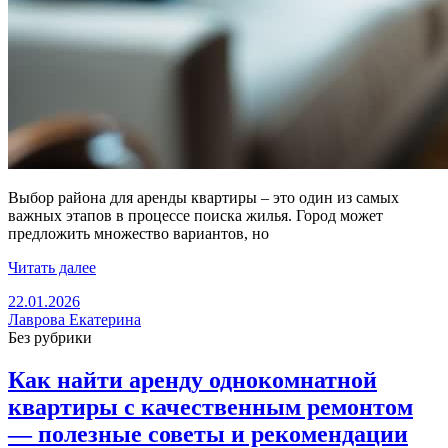
Выбор района для аренды квартиры – это один из самых
важных этапов в процессе поиска жилья. Город может
предложить множество вариантов, но
Читать далее
22.01.2026
Лаврова Екатерина
Без рубрики
Как найти аренду однокомнатной
квартиры с качественным ремонтом
— полезные советы и рекомендации