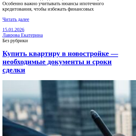
Особенно важно учитывать нюансы ипотечного
кредитования, чтобы избежать финансовых
Читать далее
15.01.2026
Лаврова Екатерина
Без рубрики
Купить квартиру в новостройке —
необходимые документы и сроки
сделки