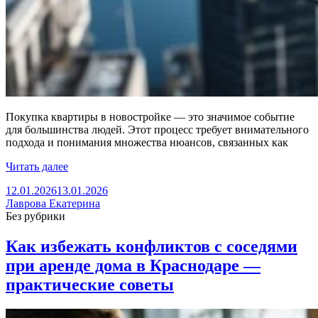
Покупка квартиры в новостройке — это значимое событие
для большинства людей. Этот процесс требует внимательного
подхода и понимания множества нюансов, связанных как
Читать далее
12.01.2026
13.01.2026
Лаврова Екатерина
Без рубрики
Как избежать конфликтов с соседями
при аренде дома в Краснодаре —
практические советы