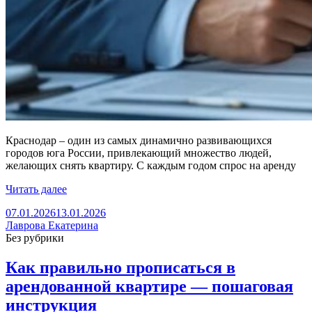
Краснодар – один из самых динамично развивающихся
городов юга России, привлекающий множество людей,
желающих снять квартиру. С каждым годом спрос на аренду
Читать далее
07.01.2026
13.01.2026
Лаврова Екатерина
Без рубрики
Как правильно прописаться в
арендованной квартире — пошаговая
инструкция