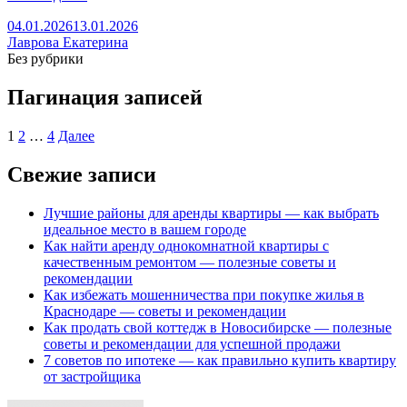
04.01.2026
13.01.2026
Лаврова Екатерина
Без рубрики
Пагинация записей
1
2
…
4
Далее
Свежие записи
Лучшие районы для аренды квартиры — как выбрать
идеальное место в вашем городе
Как найти аренду однокомнатной квартиры с
качественным ремонтом — полезные советы и
рекомендации
Как избежать мошенничества при покупке жилья в
Краснодаре — советы и рекомендации
Как продать свой коттедж в Новосибирске — полезные
советы и рекомендации для успешной продажи
7 советов по ипотеке — как правильно купить квартиру
от застройщика