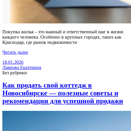
Покупка жилья – это важный и ответственный шаг в жизни
каждого человека. Особенно в крупных городах, таких как
Краснодар, где рынок недвижимости
Читать далее
18.01.2026
Лаврова Екатерина
Без рубрики
Как продать свой коттедж в
Новосибирске — полезные советы и
рекомендации для успешной продажи