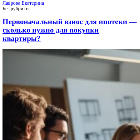
Лаврова Екатерина
Без рубрики
Первоначальный взнос для ипотеки —
сколько нужно для покупки
квартиры?