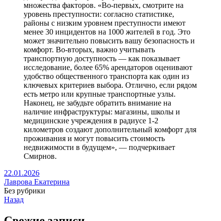
множества факторов. «Во-первых, смотрите на
уровень преступности: согласно статистике,
районы с низким уровнем преступности имеют
менее 30 инцидентов на 1000 жителей в год. Это
может значительно повысить вашу безопасность и
комфорт. Во-вторых, важно учитывать
транспортную доступность — как показывает
исследование, более 65% арендаторов оценивают
удобство общественного транспорта как один из
ключевых критериев выбора. Отлично, если рядом
есть метро или крупные транспортные узлы.
Наконец, не забудьте обратить внимание на
наличие инфраструктуры: магазины, школы и
медицинские учреждения в радиусе 1-2
километров создают дополнительный комфорт для
проживания и могут повысить стоимость
недвижимости в будущем», — подчеркивает
Смирнов.
22.01.2026
Лаврова Екатерина
Без рубрики
Назад
Свежие записи