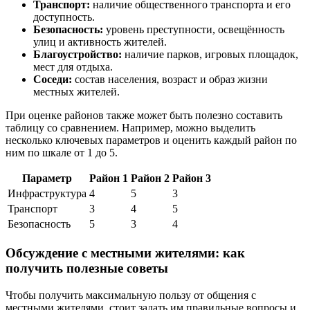
Транспорт:
наличие общественного транспорта и его
доступность.
Безопасность:
уровень преступности, освещённость
улиц и активность жителей.
Благоустройство:
наличие парков, игровых площадок,
мест для отдыха.
Соседи:
состав населения, возраст и образ жизни
местных жителей.
При оценке районов также может быть полезно составить
таблицу со сравнением. Например, можно выделить
несколько ключевых параметров и оценить каждый район по
ним по шкале от 1 до 5.
Параметр
Район 1
Район 2
Район 3
Инфраструктура
4
5
3
Транспорт
3
4
5
Безопасность
5
3
4
Обсуждение с местными жителями: как
получить полезные советы
Чтобы получить максимальную пользу от общения с
местными жителями, стоит задать им правильные вопросы и