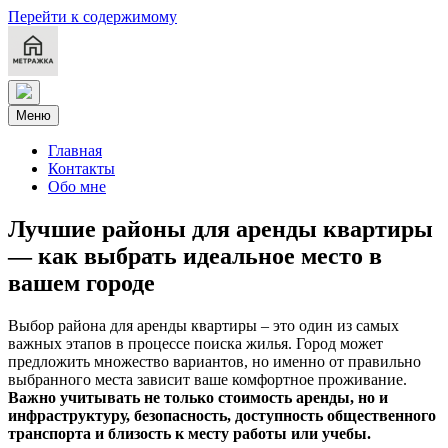
Перейти к содержимому
Меню
Главная
Контакты
Обо мне
Лучшие районы для аренды квартиры
— как выбрать идеальное место в
вашем городе
Выбор района для аренды квартиры – это один из самых
важных этапов в процессе поиска жилья. Город может
предложить множество вариантов, но именно от правильно
выбранного места зависит ваше комфортное проживание.
Важно учитывать не только стоимость аренды, но и
инфраструктуру, безопасность, доступность общественного
транспорта и близость к месту работы или учебы.