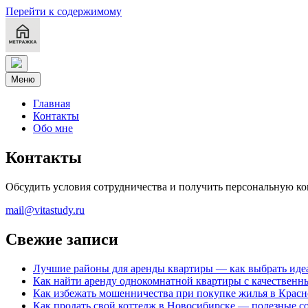
Перейти к содержимому
Меню
Главная
Контакты
Обо мне
Контакты
Обсудить условия сотрудничества и получить персональную к
mail@vitastudy.ru
Свежие записи
Лучшие районы для аренды квартиры — как выбрать идеа
Как найти аренду однокомнатной квартиры с качествен
Как избежать мошенничества при покупке жилья в Крас
Как продать свой коттедж в Новосибирске — полезные с