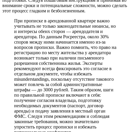
подготовки. Следуя пошаговым инструкциям и принимая во
внимание сроки и потенциальные сложности, можно сделать
этот процесс гладким и безболезненным.
При прописке в арендованной квартире важно
учитывать не только законодательные нюансы, но
и интересы обеих сторон — арендодателя и
арендатора. По данным Росреестра, около 30%
споров между ними начинается именно из-за
вопросов прописки. Важно помнить, что право на
регистрацию по месту жительства у арендатора
возникает только при наличии письменного
разрешения собственника жилья. Эксперты
рекомендуют всегда фиксировать это согласие в
отдельном документе, чтобы избежать
misunderstandings, поскольку отсутствие такового
может повлечь за собой административные
штрафы — до 3000 рублей. Таким образом, шаги
по правильной прописке включают в себя:
получение согласия владельца, подготовку
необходимых документов (паспорт, договор
аренды) и подачу заявления в местный орган
ФМС. Следуя этим рекомендациям и соблюдая
законные требования, можно значительно
упростить процесс прописки и избежать