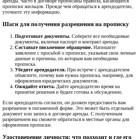
аренды. Часто в договоре прописаны правила, касающиеся
прописки жильцов. Прежде чем обращаться к арендодателю,
уточните эту информацию.
Шаги для получения разрешения на прописку
Подготовьте документы.
Соберите все необходимые
документы, включая паспорт и контракт аренды.
Составьте письменное обращение.
Напишите
заявление с просьбой о прописке, указывая свои личные
данные и причины, по которым вам необходима
прописка.
Убедите арендодателя.
При встрече с арендодателем
объясните, почему вам нужна прописка, например, для
оформления юридических документов.
Ожидайте ответа.
Дайте арендодателю время на
принятие решения и будьте готовы к обсуждению.
Если арендодатель согласен, он должен предоставить вам
разрешение в письменной форме. Это может быть отдельный
документ или запись в договоре аренды. С полученным
разрешением вы сможете обратиться в местные органы для
оформления прописки.
Удостоверение личности: что подходит и где его