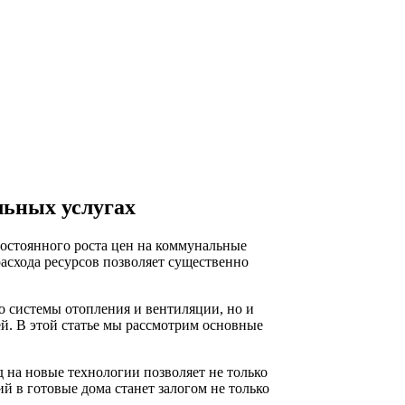
льных услугах
остоянного роста цен на коммунальные
асхода ресурсов позволяет существенно
о системы отопления и вентиляции, но и
й. В этой статье мы рассмотрим основные
д на новые технологии позволяет не только
 в готовые дома станет залогом не только