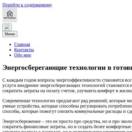
Перейти к содержимому
Меню
Главная
Контакты
Обо мне
Энергосберегающие технологии в готов
С каждым годом вопросы энергоэффективности становятся все
услуги внедрение энергосберегающих технологий становится н
сократить затраты на оплату счетов, улучшить комфорт в жил
Современные технологии предлагают ряд решений, которые мог
умные устройства, которые способны регулировать потреблени
способы, которые помогут снизить коммунальные расходы и сд
Энергосбережение – это не просто про средства, но и про эко
сократить финансовые затраты, но и создать более комфортны
здравого подхода к расходам, но и значительного улучшения эн