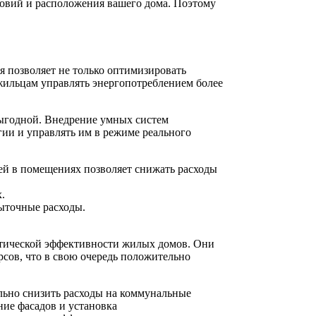
словий и расположения вашего дома. Поэтому
 позволяет не только оптимизировать
жильцам управлять энергопотреблением более
выгодной. Внедрение умных систем
гии и управлять им в режиме реального
ей в помещениях позволяет снижать расходы
.
ыточные расходы.
етической эффективности жилых домов. Они
рсов, что в свою очередь положительно
льно снизить расходы на коммунальные
ние фасадов и установка