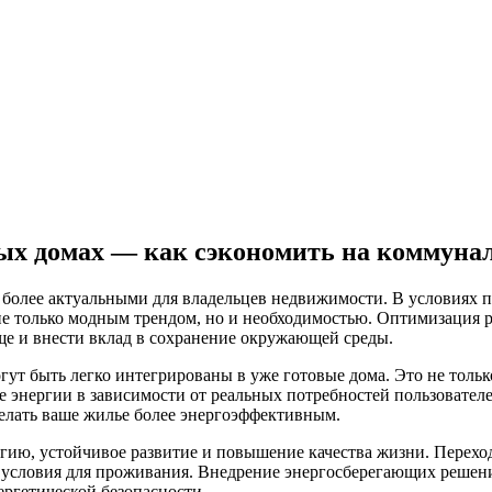
ых домах — как сэкономить на коммуна
 более актуальными для владельцев недвижимости. В условиях п
е только модным трендом, но и необходимостью. Оптимизация р
ище и внести вклад в сохранение окружающей среды.
ут быть легко интегрированы в уже готовые дома. Это не тольк
е энергии в зависимости от реальных потребностей пользователе
елать ваше жилье более энергоэффективным.
логию, устойчивое развитие и повышение качества жизни. Перехо
е условия для проживания. Внедрение энергосберегающих решений
ергетической безопасности.