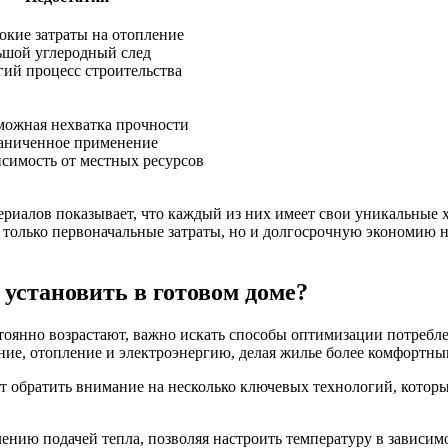
окие затраты на отопление
ьшой углеродный след
гий процесс строительства
можная нехватка прочности
аниченное применение
исимость от местных ресурсов
иалов показывает, что каждый из них имеет свои уникальные х
 только первоначальные затраты, но и долгосрочную экономию 
установить в готовом доме?
стоянно возрастают, важно искать способы оптимизации потреб
ение, отопление и электроэнергию, делая жилье более комфортн
т обратить внимание на несколько ключевых технологий, которы
ению подачей тепла, позволяя настроить температуру в зависим