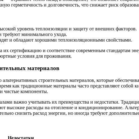
ую герметичность и долговечность, что снижает риск образова
сокий уровень теплоизоляции и защиту от внешних факторов.
и требуют минимального ухода.
ядят и обладают хорошими теплоизоляционными свойствами.
на их сертификацию и соответствие современным стандартам эн
фортные условия для проживания.
оительных материалов
ю альтернативных строительных материалов, которые обеспечив
время как традиционные материалы часто представляют собой ки
ки чистые компоненты.
ами важно учитывать их преимущества и недостатки. Традицио
еют высокие расходы на отопление и кондиционирование. Альте
тельно снизить расход энергии, но иногда требуют дополнитель
Недостатки