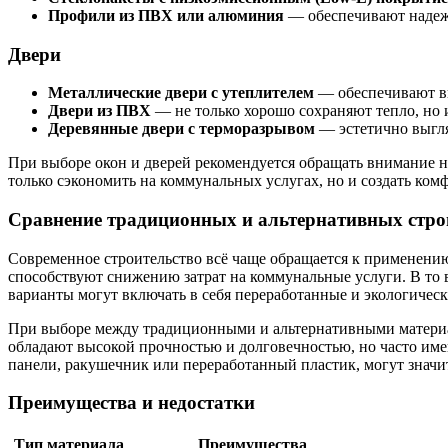
Профили из ПВХ или алюминия
— обеспечивают надежн
Двери
Металлические двери с утеплителем
— обеспечивают вы
Двери из ПВХ
— не только хорошо сохраняют тепло, но 
Деревянные двери с терморазрывом
— эстетично выгл
При выборе окон и дверей рекомендуется обращать внимание 
только сэкономить на коммунальных услугах, но и создать ком
Сравнение традиционных и альтернативных стр
Современное строительство всё чаще обращается к применени
способствуют снижению затрат на коммунальные услуги. В то 
варианты могут включать в себя переработанные и экологичес
При выборе между традиционными и альтернативными материал
обладают высокой прочностью и долговечностью, но часто им
панели, ракушечник или переработанный пластик, могут значи
Преимущества и недостатки
Тип материала
Преимущества