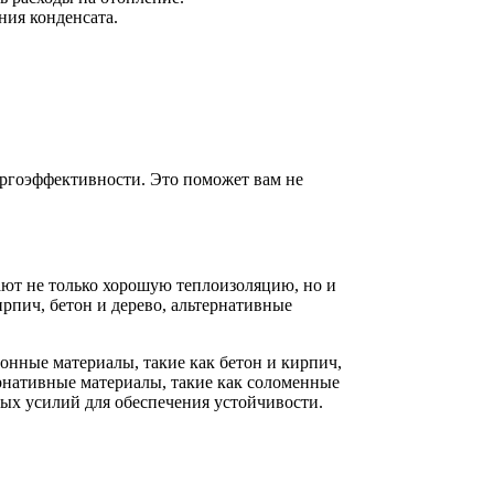
ния конденсата.
ергоэффективности. Это поможет вам не
ают не только хорошую теплоизоляцию, но и
рпич, бетон и дерево, альтернативные
нные материалы, такие как бетон и кирпич,
рнативные материалы, такие как соломенные
ных усилий для обеспечения устойчивости.