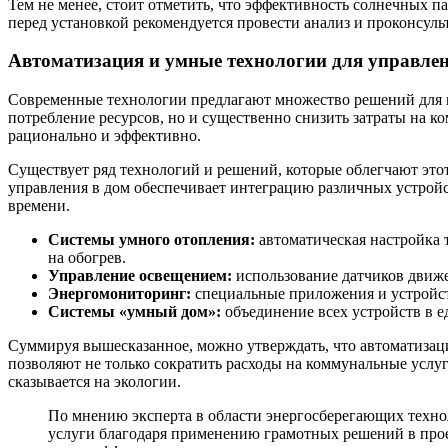
Тем не менее, стоит отметить, что эффективность солнечных 
перед установкой рекомендуется провести анализ и проконсуль
Автоматизация и умные технологии для управле
Современные технологии предлагают множество решений для 
потребление ресурсов, но и существенно снизить затраты на 
рационально и эффективно.
Существует ряд технологий и решений, которые облегчают это
управления в дом обеспечивает интеграцию различных устройс
времени.
Системы умного отопления:
автоматическая настройка 
на обогрев.
Управление освещением:
использование датчиков движе
Энергомониторинг:
специальные приложения и устройст
Системы «умный дом»:
объединение всех устройств в е
Суммируя вышесказанное, можно утверждать, что автоматизац
позволяют не только сократить расходы на коммунальные услу
сказывается на экологии.
По мнению эксперта в области энергосберегающих техно
услуги благодаря применению грамотных решений в проек