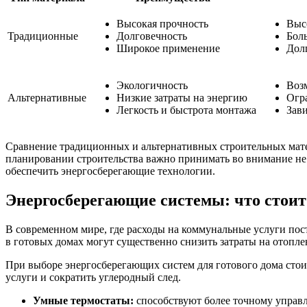
Высокая прочность
Выс
Традиционные
Долговечность
Бол
Широкое применение
Дол
Экологичность
Воз
Альтернативные
Низкие затраты на энергию
Огр
Легкость и быстрота монтажа
Зав
Сравнение традиционных и альтернативных строительных матер
планировании строительства важно принимать во внимание не
обеспечить энергосберегающие технологии.
Энергосберегающие системы: что стоит 
В современном мире, где расходы на коммунальные услуги по
в готовых домах могут существенно снизить затраты на отопл
При выборе энергосберегающих систем для готового дома стои
услуги и сократить углеродный след.
Умные термостаты:
способствуют более точному управл