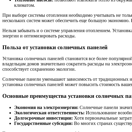
климатом.
При выборе системы отопления необходимо учитывать не тольк
нескольких систем может обеспечить еще большую экономию. 
Нельзя забывать и о системе управления отоплением. Установ
энергии и оптимизировать расходы.
Польза от установки солнечных панелей
Установка солнечных панелей становится все более популярн
владельцам домов значительно сократить расходы на электроэн
способствует сохранению экологии.
Солнечные панели уменьшают зависимость от традиционных ист
установка солнечных панелей может повысить стоимость вашег
Основные преимущества установки солнечных па
Экономия на электроэнергии:
Солнечные панели значит
Экологическая ответственность:
Использование возобно
Долгосрочные инвестиции:
Хотя первоначальные затраты
Государственные субсидии:
Во многих странах существу