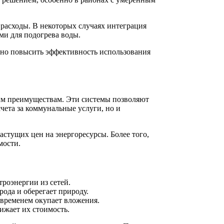
расходы. В некоторых случаях интеграция
ми для подогрева воды.
льно повысить эффективность использования
ым преимуществам. Эти системы позволяют
чета за коммунальные услуги, но и
стущих цен на энергоресурсы. Более того,
мости.
роэнергии из сетей.
ода и оберегает природу.
 временем окупает вложения.
ижает их стоимость.