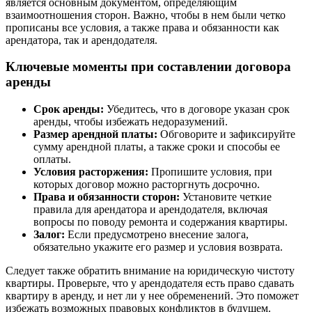
является основным документом, определяющим
взаимоотношения сторон. Важно, чтобы в нем были четко
прописаны все условия, а также права и обязанности как
арендатора, так и арендодателя.
Ключевые моменты при составлении договора
аренды
Срок аренды:
Убедитесь, что в договоре указан срок
аренды, чтобы избежать недоразумений.
Размер арендной платы:
Обговорите и зафиксируйте
сумму арендной платы, а также сроки и способы ее
оплаты.
Условия расторжения:
Пропишите условия, при
которых договор можно расторгнуть досрочно.
Права и обязанности сторон:
Установите четкие
правила для арендатора и арендодателя, включая
вопросы по поводу ремонта и содержания квартиры.
Залог:
Если предусмотрено внесение залога,
обязательно укажите его размер и условия возврата.
Следует также обратить внимание на юридическую чистоту
квартиры. Проверьте, что у арендодателя есть право сдавать
квартиру в аренду, и нет ли у нее обременений. Это поможет
избежать возможных правовых конфликтов в будущем.