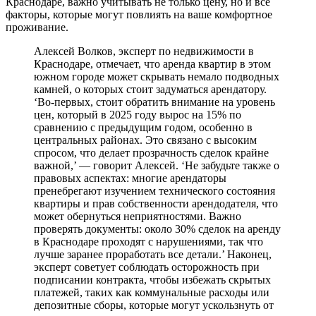
Краснодаре, важно учитывать не только цену, но и все
факторы, которые могут повлиять на ваше комфортное
проживание.
Алексей Волков, эксперт по недвижимости в
Краснодаре, отмечает, что аренда квартир в этом
южном городе может скрывать немало подводных
камней, о которых стоит задуматься арендатору.
‘Во-первых, стоит обратить внимание на уровень
цен, который в 2025 году вырос на 15% по
сравнению с предыдущим годом, особенно в
центральных районах. Это связано с высоким
спросом, что делает прозрачность сделок крайне
важной,’ — говорит Алексей. ‘Не забудьте также о
правовых аспектах: многие арендаторы
пренебрегают изучением технического состояния
квартиры и прав собственности арендодателя, что
может обернуться неприятностями. Важно
проверять документы: около 30% сделок на аренду
в Краснодаре проходят с нарушениями, так что
лучше заранее проработать все детали.’ Наконец,
эксперт советует соблюдать осторожность при
подписании контракта, чтобы избежать скрытых
платежей, таких как коммунальные расходы или
депозитные сборы, которые могут ускользнуть от