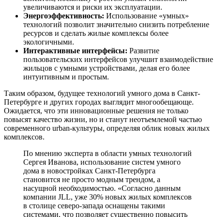
увеличиваются и риски их эксплуатации.
Энергоэффективность:
Использование «умных»
технологий позволит значительно снизить потребление
ресурсов и сделать жилые комплексы более
экологичными.
Интерактивные интерфейсы:
Развитие
пользовательских интерфейсов улучшит взаимодействие
жильцов с умными устройствами, делая его более
интуитивным и простым.
Таким образом, будущее технологий умного дома в Санкт-
Петербурге и других городах выглядит многообещающе.
Ожидается, что эти инновационные решения не только
повысят качество жизни, но и станут неотъемлемой частью
современного urban-культуры, определяя облик новых жилых
комплексов.
По мнению эксперта в области умных технологий
Сергея Иванова, использование систем умного
дома в новостройках Санкт-Петербурга
становится не просто модным трендом, а
насущной необходимостью. «Согласно данным
компании JLL, уже 30% новых жилых комплексов
в столице северо-запада оснащены такими
системами, что позволяет существенно повысить