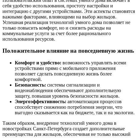
Пользовательский опыт в системах умного дома включает в
себя удобство использования, простоту настройки и
интеграцию с другими устройствами. Эти аспекты становятся
важными факторами, влияющими на выбор жильцов.
Успешная реализация технологий умного дома позволяет не
только повысить комфорт, но и снизить расходы на
коммунальные услуги за счет более рационального
использования ресурсов.
Положительное влияние на повседневную жизнь
Комфорт и удобство:
возможность управлять всеми
устройствами прямо с мобильного приложения
позволяет сделать повседневную жизнь более
комфортной.
Безопасность:
системы сигнализации и
видеонаблюдения обеспечивают дополнительную
защиту, повышая уровень безопасности жильцов.
Энергоэффективность:
автоматизация процессов
способствует снижению потребления энергии, что
выгодно сказывается как на бюджете, так и на экологии.
Таким образом, внедрение технологий умного дома в
новостройках Санкт-Петербурга создает дополнительные
преимущества для жильцов, обеспечивая не только высокий