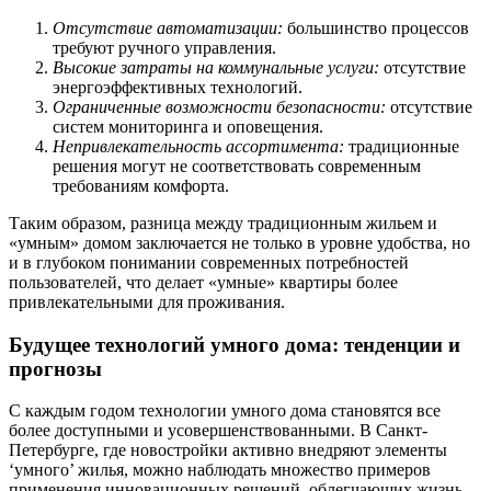
Отсутствие автоматизации:
большинство процессов
требуют ручного управления.
Высокие затраты на коммунальные услуги:
отсутствие
энергоэффективных технологий.
Ограниченные возможности безопасности:
отсутствие
систем мониторинга и оповещения.
Непривлекательность ассортимента:
традиционные
решения могут не соответствовать современным
требованиям комфорта.
Таким образом, разница между традиционным жильем и
«умным» домом заключается не только в уровне удобства, но
и в глубоком понимании современных потребностей
пользователей, что делает «умные» квартиры более
привлекательными для проживания.
Будущее технологий умного дома: тенденции и
прогнозы
С каждым годом технологии умного дома становятся все
более доступными и усовершенствованными. В Санкт-
Петербурге, где новостройки активно внедряют элементы
‘умного’ жилья, можно наблюдать множество примеров
применения инновационных решений, облегчающих жизнь