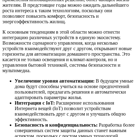
жителям. В предстоящие годы можно ожидать дальнейшего
роста интереса к таким технологиям, поскольку они
позволяют повысить комфорт, безопасность и
энергоэффективность жилищ.
К основным тенденциям в этой области можно отнести
интеграцию различных устройств в единую экосистему.
Возможности сценарного управления, когда несколько
устройств взаимодействуют друг с другом, открывают новые
горизонты для автоматизации домашнего пространства. Это
касается не только освещения и климат-контроля, но и
управления бытовой техникой, системы безопасности и
мультимедиа.
Увеличение уровня автоматизации:
В будущем умные
дома будут способны учиться на основе предпочтений
пользователей, предлагать решения и автоматически
адаптировать параметры жилья.
Интеграция с IoT:
Расширение использования
Интернета вещей (IoT) позволит устройствам
взаимодействовать друг с другом и улучшать общую
эффективность.
Безопасность и конфиденциальность:
Разработка более
совершенных систем защиты данных станет важным
аспектом, поскольку с ростом умных технологий